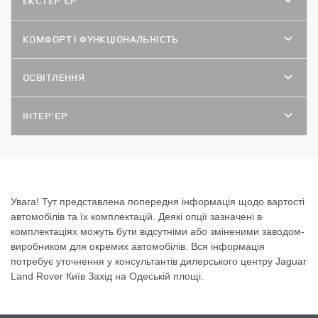
ЕКСТЕР'ЄР
КОМФОРТ І ФУНКЦІОНАЛЬНІСТЬ
ОСВІТЛЕННЯ
ІНТЕР'ЄР
Увага! Тут представлена попередня інформація щодо вартості
автомобілів та їх комплектацій. Деякі опції зазначені в
комплектаціях можуть бути відсутніми або зміненими заводом-
виробником для окремих автомобілів. Вся інформація
потребує уточнення у консультантів дилерського центру Jaguar
Land Rover Київ Захід на Одеській площі.