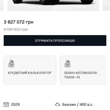
3 827 072 грн
4 187 922 грн
ОТРИМАТИ ПРОПОЗИЦІЮ
КРЕДИТНИЙ КАЛЬКУЛЯТОР
ОБМІН АВТОМОБІЛЯ .
TRADE–IN
2026
Бензин / 400 к.с.