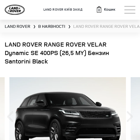
Кошик
LAND ROVER КИЇВ ЗАХІД
0
LAND ROVER
В НАЯВНОСТІ
LAND ROVER RANGE ROVER VELAR
❯
❯
LAND ROVER RANGE ROVER VELAR
Dynamic SE 400PS (26,5 MY) Бензин
Santorini Black