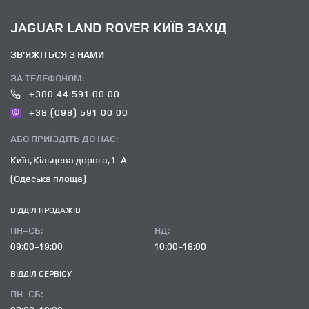
JAGUAR LAND ROVER КИЇВ ЗАХІД
ЗВ’ЯЖІТЬСЯ З НАМИ
ЗА ТЕЛЕФОНОМ:
+380 44 591 00 00
+38 (098) 591 00 00
АБО ПРИЇЗДІТЬ ДО НАС:
Київ, Кільцева дорога, 1-А
(Одеська площа)
ВІДДІЛ ПРОДАЖІВ
ПН-СБ:
НД:
09:00-19:00
10:00-18:00
ВІДДІЛ CЕРВІСУ
ПН-СБ: