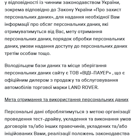
у відповідності із чинним законодавством України,
зокрема відповідно до Закону України «Про захист
персональних даних», для надання необхідної Вам
інформації про обсяг персональних даних, які
отримуватимуться від Вас, мету отримання
персональних даних, порядок обробки персональних
даних, умови надання доступу до персональних даних
третім особам тощо.
Володільцем бази даних та місце зберігання
персональних даних сайту є ТОВ «ВІДІ-ПАУЕР» , що є
офіційним дилером з продажу та обслуговування
автомобілів торгової марки LAND ROVER.
Мета отримання та використання персональних даних
Персональні дані оброблятимуться з метою організації
проведення тест-драйву, укладення та виконання умов
договорів та/або інших правочинів, укладених та/або
ініційованих Вами, реалізації положень законодавства