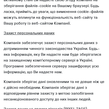
зберігання файлів-cookie на Вашому браузері. Будь
ласка, прийміть до уваги, що вимкнення cookie-файлів
можуть вплинути на функціональність веб-сайту та
Вашу роботу із веб-сайтом Компанії.
Захист персональних даних
Компанія забезпечує захист персональних даних з
дотриманням чинного законодавства України. Будь-
яка інформація, яку Ви надаєте нам буде зберігатися
на захищеному комп’ютерному сервері в Україні.
Програмне забезпечення серверу зашифровує усю
інформацію, що Ви надаєте нам.
Компанія зберігає дані оновленими та не довше ніж це
є дійсно необхідним. Компанія зберігає дані з
відповідним рівнем захисту з метою запобігання
несанкціонованого доступу до них інших людей.
Захист даних на ярлики пікселів (PIXEL TAGS)