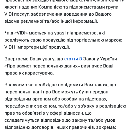
якості наданих Компанією та підприємствами групи
VIDI послуг, забезпечення доведення до Вашого
відома рекламної та/або іншої інформації.
*під «VIDI» мається на увазі підприємства, які
реалізують свою продукцію під торгівельною маркою
VIDI і імпортери цієї продукції.
Звертаємо Вашу увагу, що
стаття 8
Закону України
«Про захист персональних даних» визначає Ваші
права як користувача.
Вважаємо за необхідне повідомити Вам також, що
персональні дані про Вас можуть бути передані
відповідним органам або особам на підставах,
передбачених законом, та/або у зв’язку з реалізацією
прав та обов’язків у сфері відносин, що
складатимуться відповідно до закону та/або умов
відповідних договорів, інших правочинів, зокрема: