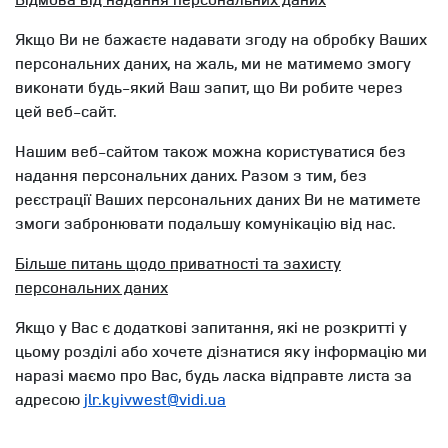
Якщо Ви не бажаєте надавати згоду на обробку Ваших
персональних даних, на жаль, ми не матимемо змогу
виконати будь-який Ваш запит, що Ви робите через
цей веб-сайт.
Нашим веб-сайтом також можна користуватися без
надання персональних даних. Разом з тим, без
реєстрації Ваших персональних даних Ви не матимете
змоги забронювати подальшу комунікацію від нас.
Більше питань щодо приватності та захисту
персональних даних
Якщо у Вас є додаткові запитання, які не розкритті у
цьому розділі або хочете дізнатися яку інформацію ми
наразі маємо про Вас, будь ласка відправте листа за
адресою
jlr.kyivwest@vidi.ua