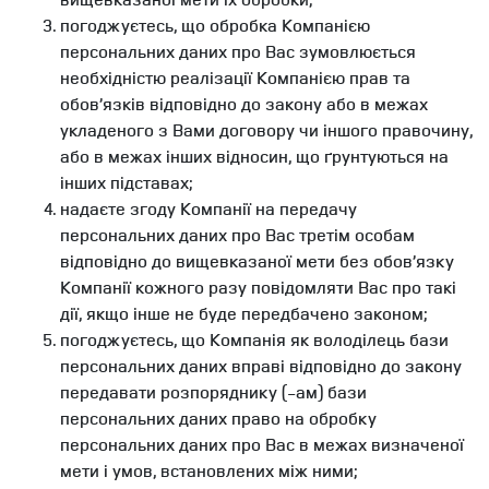
погоджуєтесь, що обробка Компанією
персональних даних про Вас зумовлюється
необхідністю реалізації Компанією прав та
обов’язків відповідно до закону або в межах
укладеного з Вами договору чи іншого правочину,
або в межах інших відносин, що ґрунтуються на
інших підставах;
надаєте згоду Компанії на передачу
персональних даних про Вас третім особам
відповідно до вищевказаної мети без обов’язку
Компанії кожного разу повідомляти Вас про такі
дії, якщо інше не буде передбачено законом;
погоджуєтесь, що Компанія як володілець бази
персональних даних вправі відповідно до закону
передавати розпоряднику (-ам) бази
персональних даних право на обробку
персональних даних про Вас в межах визначеної
мети і умов, встановлених між ними;