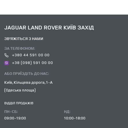
JAGUAR LAND ROVER КИЇВ ЗАХІД
ЗВ’ЯЖІТЬСЯ З НАМИ
ЗА ТЕЛЕФОНОМ:
+380 44 591 00 00
+38 (098) 591 00 00
АБО ПРИЇЗДІТЬ ДО НАС:
Київ, Кільцева дорога, 1-А
(Одеська площа)
ВІДДІЛ ПРОДАЖІВ
ПН-СБ:
НД:
09:00-19:00
10:00-18:00