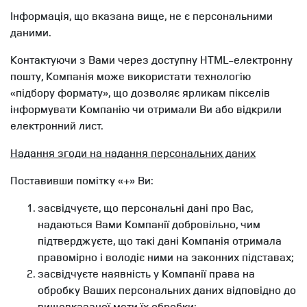
Інформація, що вказана вище, не є персональними
даними.
Контактуючи з Вами через доступну HTML-електронну
пошту, Компанія може використати технологію
«підбору формату», що дозволяє ярликам пікселів
інформувати Компанію чи отримали Ви або відкрили
електронний лист.
Надання згоди на надання персональних даних
Поставивши помітку «+» Ви:
засвідчуєте, що персональні дані про Вас,
надаються Вами Компанії добровільно, чим
підтверджуєте, що такі дані Компанія отримала
правомірно і володіє ними на законних підставах;
засвідчуєте наявність у Компанії права на
обробку Ваших персональних даних відповідно до
вищевказаної мети їх обробки;