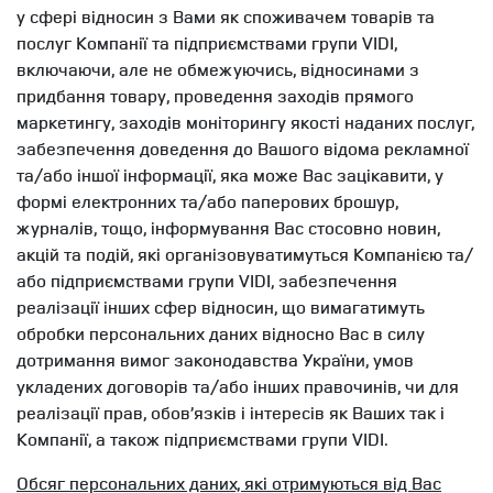
у сфері відносин з Вами як споживачем товарів та
послуг Компанії та підприємствами групи VIDI,
включаючи, але не обмежуючись, відносинами з
придбання товару, проведення заходів прямого
маркетингу, заходів моніторингу якості наданих послуг,
забезпечення доведення до Вашого відома рекламної
та/або іншої інформації, яка може Вас зацікавити, у
формі електронних та/або паперових брошур,
журналів, тощо, інформування Вас стосовно новин,
акцій та подій, які організовуватимуться Компанією та/
або підприємствами групи VIDI, забезпечення
реалізації інших сфер відносин, що вимагатимуть
обробки персональних даних відносно Вас в силу
дотримання вимог законодавства України, умов
укладених договорів та/або інших правочинів, чи для
реалізації прав, обов’язків і інтересів як Ваших так і
Компанії, а також підприємствами групи VIDI.
Обсяг персональних даних, які отримуються від Вас