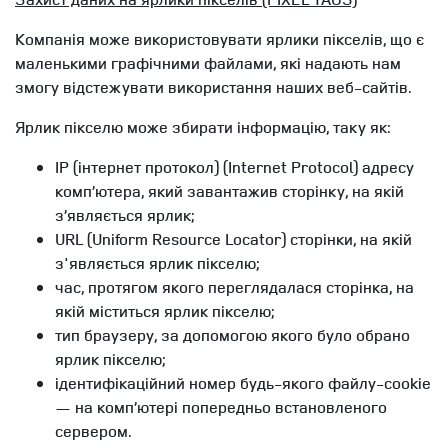
Компанія може використовувати ярлики пікселів, що є
маленькими графічними файлами, які надають нам
змогу відстежувати використання наших веб-сайтів.
Ярлик пікселю може збирати інформацію, таку як:
IP (інтернет протокол) (Internet Protocol) адресу
комп’ютера, який завантажив сторінку, на якій
з’являється ярлик;
URL (Uniform Resource Locator) сторінки, на якій
з'являється ярлик пікселю;
час, протягом якого переглядалася сторінка, на
якій міститься ярлик пікселю;
тип браузеру, за допомогою якого було обрано
ярлик пікселю;
ідентифікаційний номер будь-якого файлу-cookie
— на комп’ютері попередньо встановленого
сервером.