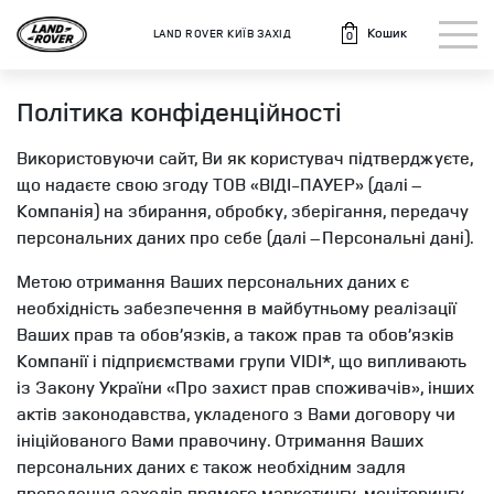
Кошик
LAND ROVER КИЇВ ЗАХІД
0
Політика конфіденційності
Використовуючи сайт, Ви як користувач підтверджуєте,
що надаєте свою згоду ТОВ «ВІДІ-ПАУЕР» (далі –
Компанія) на збирання, обробку, зберігання, передачу
персональних даних про себе (далі – Персональні дані).
Метою отримання Ваших персональних даних є
необхідність забезпечення в майбутньому реалізації
Ваших прав та обов’язків, а також прав та обов’язків
Компанії і підприємствами групи VIDI*, що випливають
із Закону України «Про захист прав споживачів», інших
актів законодавства, укладеного з Вами договору чи
ініційованого Вами правочину. Отримання Ваших
персональних даних є також необхідним задля
проведення заходів прямого маркетингу, моніторингу