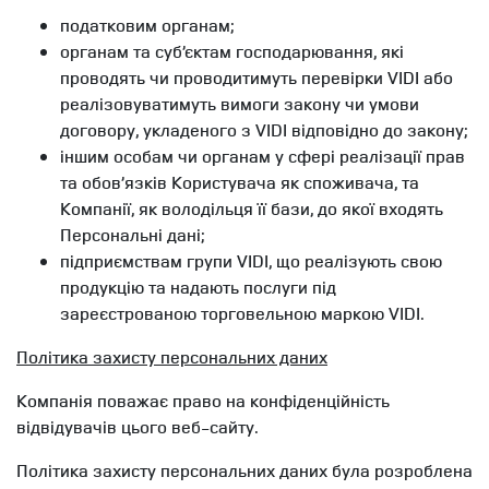
податковим органам;
органам та суб’єктам господарювання, які
проводять чи проводитимуть перевірки VIDI або
реалізовуватимуть вимоги закону чи умови
договору, укладеного з VIDI відповідно до закону;
іншим особам чи органам у сфері реалізації прав
та обов’язків Користувача як споживача, та
Компанії, як володільця її бази, до якої входять
Персональні дані;
підприємствам групи VIDI, що реалізують свою
продукцію та надають послуги під
зареєстрованою торговельною маркою VIDI.
Політика захисту персональних даних
Компанія поважає право на конфіденційність
відвідувачів цього веб-сайту.
Політика захисту персональних даних була розроблена