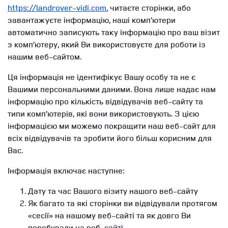
https://landrover-vidi.com
, читаєте сторінки, або
завантажуєте інформацію, наші комп’ютери
автоматично записують таку інформацію про ваш візит
з комп’ютеру, який Ви використовуєте для роботи із
нашим веб-сайтом.
Ця інформація не ідентифікує Вашу особу та не є
Вашими персональними даними. Вона лише надає нам
інформацію про кількість відвідувачів веб-сайту та
типи комп’ютерів, які вони використовують. З цією
інформацією ми можемо покращити наш веб-сайт для
всіх відвідувачів та зробити його більш корисним для
Вас.
Інформація включає наступне:
Дату та час Вашого візиту нашого веб-сайту
Як багато та які сторінки ви відвідували протягом
«сесії» на нашому веб-сайті та як довго Ви
перебували на веб-сайті