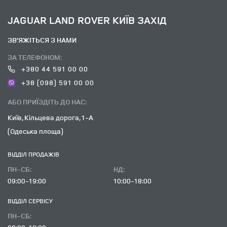
JAGUAR LAND ROVER КИЇВ ЗАХІД
ЗВ’ЯЖІТЬСЯ З НАМИ
ЗА ТЕЛЕФОНОМ:
+380 44 591 00 00
+38 (098) 591 00 00
АБО ПРИЇЗДІТЬ ДО НАС:
Київ, Кільцева дорога, 1-А
(Одеська площа)
ВІДДІЛ ПРОДАЖІВ
ПН-СБ:
НД:
09:00-19:00
10:00-18:00
ВІДДІЛ CЕРВІСУ
ПН-СБ: