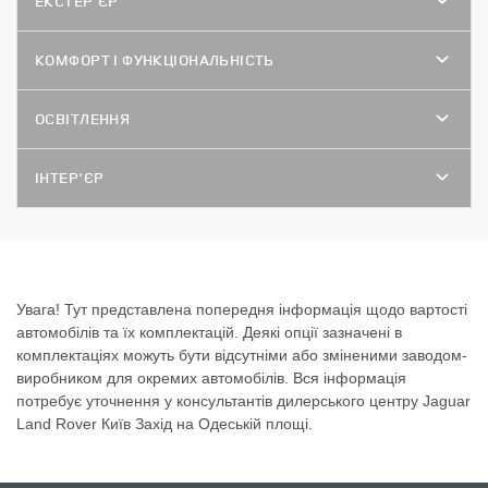
ЕКСТЕР'ЄР
КОМФОРТ І ФУНКЦІОНАЛЬНІСТЬ
ОСВІТЛЕННЯ
ІНТЕР'ЄР
Увага! Тут представлена попередня інформація щодо вартості
автомобілів та їх комплектацій. Деякі опції зазначені в
комплектаціях можуть бути відсутніми або зміненими заводом-
виробником для окремих автомобілів. Вся інформація
потребує уточнення у консультантів дилерського центру Jaguar
Land Rover Київ Захід на Одеській площі.