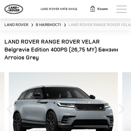
Кошик
LAND ROVER КИЇВ ЗАХІД
0
LAND ROVER
В НАЯВНОСТІ
LAND ROVER RANGE ROVER VELAR
❯
❯
LAND ROVER RANGE ROVER VELAR
Belgravia Edition 400PS (26,75 MY) Бензин
Arroios Grey