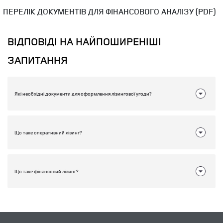
ПЕРЕЛІК ДОКУМЕНТІВ ДЛЯ ФІНАНСОВОГО АНАЛІЗУ (PDF)
ВІДПОВІДІ НА НАЙПОШИРЕНІШІ
ЗАПИТАННЯ
Які необхідні документи для оформлення лізингової угоди?
Що таке оперативний лізинг?
Що таке фінансовий лізинг?