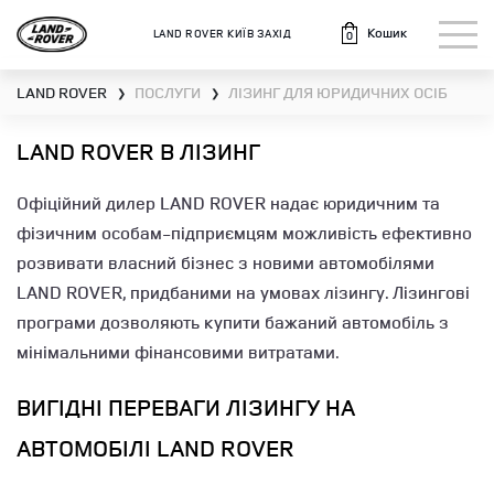
Кошик
LAND ROVER КИЇВ ЗАХІД
0
LAND ROVER
ПОСЛУГИ
ЛІЗИНГ ДЛЯ ЮРИДИЧНИХ ОСІБ
❯
❯
LAND ROVER В ЛІЗИНГ
Офіційний дилер
LAND ROVER
надає юридичним та
фізичним особам-підприємцям можливість ефективно
розвивати власний бізнес з новими автомобілями
LAND ROVER
, придбаними на умовах лізингу. Лізингові
програми дозволяють купити бажаний автомобіль з
мінімальними фінансовими витратами.
ВИГІДНІ ПЕРЕВАГИ ЛІЗИНГУ НА
АВТОМОБІЛІ LAND ROVER