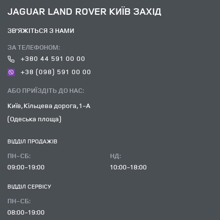
JAGUAR LAND ROVER КИЇВ ЗАХІД
ЗВ’ЯЖІТЬСЯ З НАМИ
ЗА ТЕЛЕФОНОМ:
+380 44 591 00 00
+38 (098) 591 00 00
АБО ПРИЇЗДІТЬ ДО НАС:
Київ, Кільцева дорога, 1-А
(Одеська площа)
ВІДДІЛ ПРОДАЖІВ
ПН-СБ:
НД:
09:00-19:00
10:00-18:00
ВІДДІЛ CЕРВІСУ
ПН-СБ:
08:00-19:00