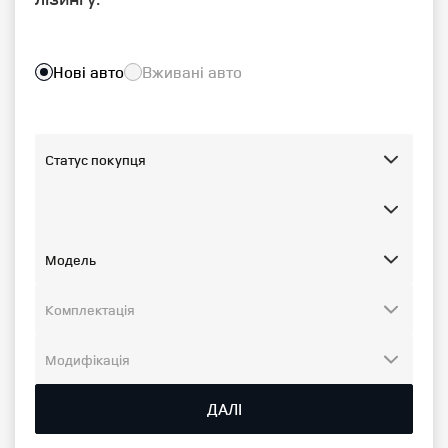
Нові авто
Вживані авто
ДАЛІ