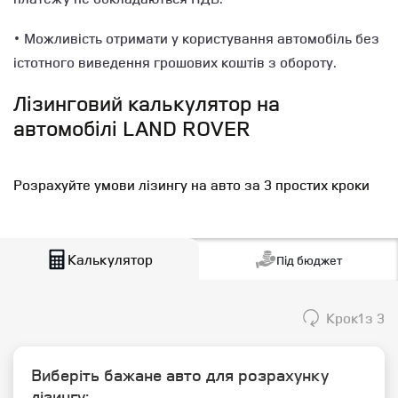
• Можливість отримати у користування автомобіль без
істотного виведення грошових коштів з обороту.
Лізинговий калькулятор на
автомобілі LAND ROVER
Розрахуйте умови лізингу на авто за 3 простих кроки
Калькулятор
Під бюджет
Крок
1
з 3
Виберіть бажане авто для розрахунку
лізингу: