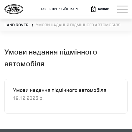
Кошик
LAND ROVER КИЇВ ЗАХІД
0
LAND ROVER
УМОВИ НАДАННЯ ПІДМІННОГО АВТОМОБІЛЯ
❯
Умови надання підмінного
автомобіля
Умови надання підмінного автомобіля
19.12.2025 р.