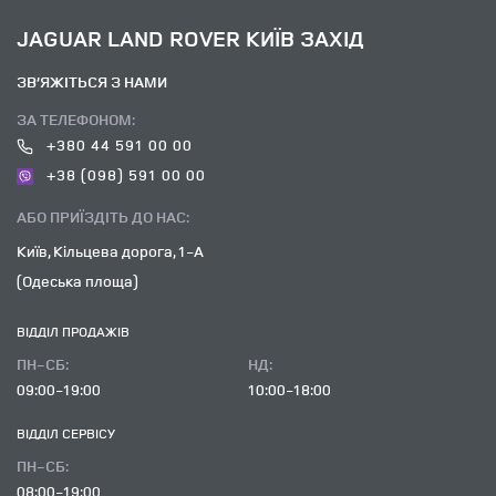
JAGUAR LAND ROVER КИЇВ ЗАХІД
ЗВ’ЯЖІТЬСЯ З НАМИ
ЗА ТЕЛЕФОНОМ:
+380 44 591 00 00
+38 (098) 591 00 00
АБО ПРИЇЗДІТЬ ДО НАС:
Київ, Кільцева дорога, 1-А
(Одеська площа)
ВІДДІЛ ПРОДАЖІВ
ПН-СБ:
НД:
09:00-19:00
10:00-18:00
ВІДДІЛ CЕРВІСУ
ПН-СБ:
08:00-19:00