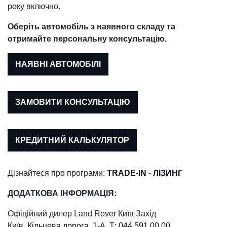
року включно.
Оберіть автомобіль з наявного складу та
отримайте персональну консультацію.
НАЯВНІ АВТОМОБІЛІ
ЗАМОВИТИ КОНСУЛЬТАЦІЮ
КРЕДИТНИЙ КАЛЬКУЛЯТОР
Дізнайтеся про програми:
TRADE-IN
-
ЛІЗИНГ
ДОДАТКОВА ІНФОРМАЦІЯ:
Офіційний дилер Land Rover Київ Захід
Київ, Кільцева дорога, 1-А
, Т:
044 591 00 00