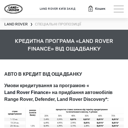
Кошик
LAND ROVER КИЇВ ЗАХІД
0
LAND ROVER
СПЕЦІАЛЬНІ ПРОПОЗИЦІЇ
❯
КРЕДИТНА ПРОГРАМА «LAND ROVER
FINANCE» ВІД ОЩАДБАНКУ
АВТО В КРЕДИТ ВІД ОЩАДБАНКУ
Умови кредитування за програмою «
Land Rover Finance
» на придбання автомобілів
Range Rover, Defender, Land Rover Discovery*: