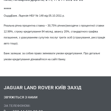
*****
ОщадБанк. Ліцензія НБУ № 148 від 05.10.2011 р.
Реальна річна процентна ставка – 30,75% річних(виходячи з процентної ставки
12.99%, строку кредитування 84 місяці, авансу 20%, стандартного графіка
погашення, з урахуванням супутніх послуг третіх осіб (страхування, реєстрація
авто тощо).
Банк залишає за собою право змінювати умови кредитування. Про детальні
умови кредитування дізнавайтеся на сайті банку.
JAGUAR LAND ROVER КИЇВ ЗАХІД
ЗВ’ЯЖІТЬСЯ З НАМИ
ЗА ТЕЛЕФОНОМ: