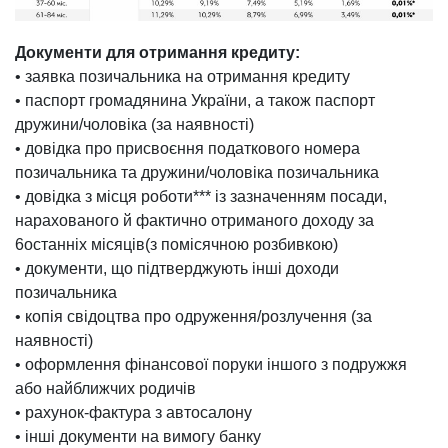
Документи для отримання кредиту:
• заявка позичальника на отримання кредиту
• паспорт громадянина України, а також паспорт
дружини/чоловіка (за наявності)
• довідка про присвоєння податкового номера
позичальника та дружини/чоловіка позичальника
• довідка з місця роботи*** із зазначенням посади,
нарахованого й фактично отриманого доходу за
6останніх місяців(з помісячною розбивкою)
• документи, що підтверджують інші доходи
позичальника
• копія свідоцтва про одруження/розлучення (за
наявності)
• оформлення фінансової поруки іншого з подружжя
або найближчих родичів
• рахунок-фактура з автосалону
• інші документи на вимогу банку