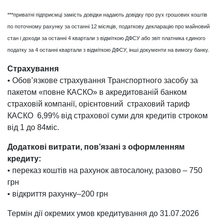
***приватні підприємці замість довідки надають довідку про рух грошових коштів
по поточному рахунку за останні 12 місяців, податкову декларацію про майновий
стан і доходи за останні 4 квартали з відміткою ДФСУ або звіт платника єдиного
податку за 4 останні квартали з відміткою ДФСУ, інші документи на вимогу банку.
Страхування
• Обов’язкове страхування Транспортного засобу за
пакетом «повне КАСКО» в акредитованій банком
страховій компанії, орієнтовний страховий тариф
КАСКО 6,99% від страхової суми для кредитів строком
від 1 до 84міс.
Додаткові витрати, пов’язані з оформленням
кредиту:
• переказ коштів на рахунок автосалону, разово – 750
грн
• відкриття рахунку–200 грн
Термін дії окремих умов кредитування до 31.07.2026