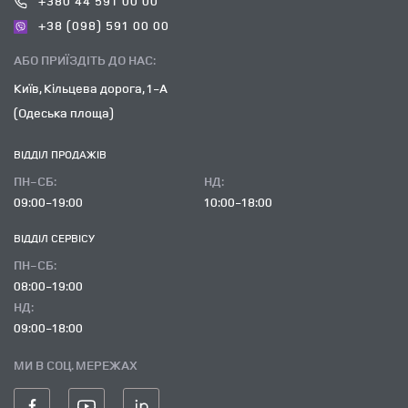
+380 44 591 00 00
+38 (098) 591 00 00
АБО ПРИЇЗДІТЬ ДО НАС:
Київ, Кільцева дорога, 1-А
(Одеська площа)
ВІДДІЛ ПРОДАЖІВ
ПН-СБ:
НД:
09:00-19:00
10:00-18:00
ВІДДІЛ CЕРВІСУ
ПН-СБ:
08:00-19:00
НД:
09:00-18:00
МИ В СОЦ. МЕРЕЖАХ