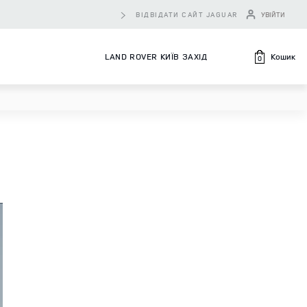
ВІДВІДАТИ САЙТ JAGUAR
УВІЙТИ
Кошик
LAND ROVER КИЇВ ЗАХІД
0