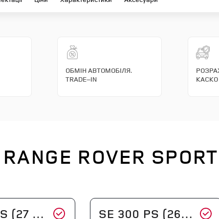
ОБМІН АВТОМОБІЛЯ.
РОЗРА
TRADE–IN
КАСКО
 RANGE ROVER SPOR
 (27 MY)
SE 300 PS (26 MY)