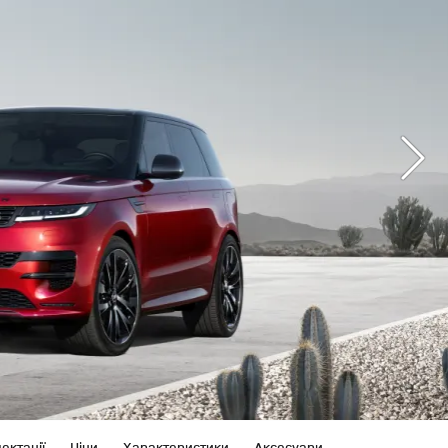
ектації
Ціни
Характеристики
Аксесуари