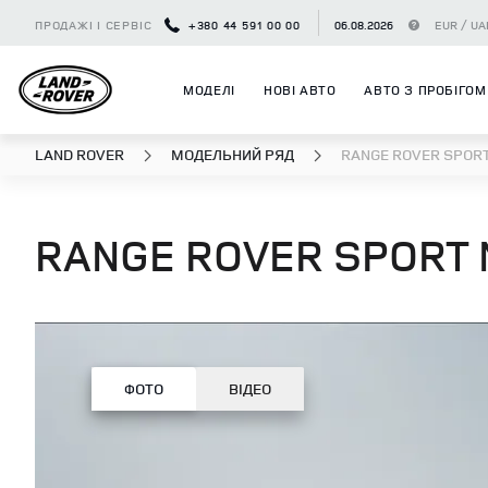
ПРОДАЖІ І СЕРВІС
+380 44 591 00 00
06.08.2026
EUR / UA
МОДЕЛІ
НОВІ АВТО
АВТО З ПРОБІГОМ
LAND ROVER
МОДЕЛЬНИЙ РЯД
RANGE ROVER SPOR
RANGE ROVER SPORT
ФОТО
ВІДЕО