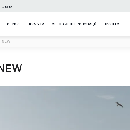
H =
51.55
СЕРВІС
ПОСЛУГИ
СПЕЦІАЛЬНІ ПРОПОЗИЦІЇ
ПРО НАС
T NEW
 NEW