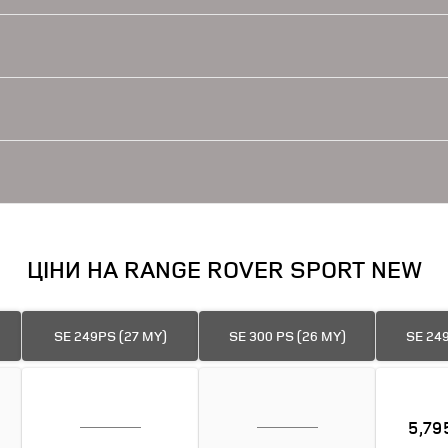
ЦІНИ НА RANGE ROVER SPORT NEW
SE 249PS (27 MY)
SE 300 PS (26 MY)
SE 249
5,79