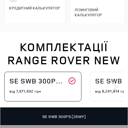
КРЕДИТНИЙ КАЛЬКУЛЯТОР
ЛІЗИНГОВИЙ
КАЛЬКУЛЯТОР
КОМПЛЕКТАЦІЇ
RANGE ROVER NEW
SE SWB 300PS (26MY)
SE SWB 460PS
від
7,971,692
грн
від
8,241,814
грн
SE SWB 300PS (26MY)