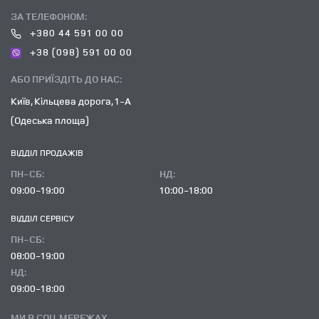
ЗА ТЕЛЕФОНОМ:
+380 44 591 00 00
+38 (098) 591 00 00
АБО ПРИЇЗДІТЬ ДО НАС:
Київ, Кільцева дорога, 1-А
(Одеська площа)
ВІДДІЛ ПРОДАЖІВ
ПН-СБ:
НД:
09:00-19:00
10:00-18:00
ВІДДІЛ CЕРВІСУ
ПН-СБ:
08:00-19:00
НД:
09:00-18:00
МИ В СОЦ. МЕРЕЖАХ