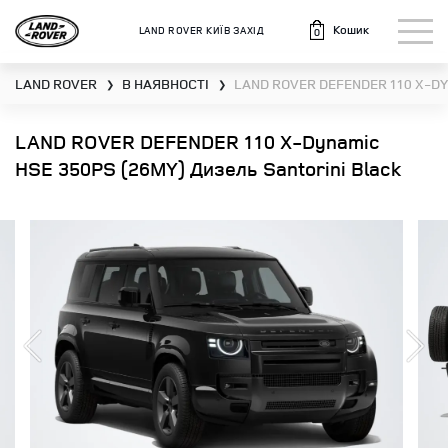
Кошик
LAND ROVER КИЇВ ЗАХІД
0
LAND ROVER
В НАЯВНОСТІ
LAND ROVER DEFENDER 110 X-DY
❯
❯
LAND ROVER DEFENDER 110 X-Dynamic
HSE 350PS (26MY) Дизель Santorini Black