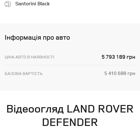
Santorini Black
Інформація про авто
5 793 189 грн
ЦІНА АВТО В НАЯВНОСТІ
5 410 688 грн
БАЗОВА ВАРТІСТЬ
Відеоогляд LAND ROVER
DEFENDER