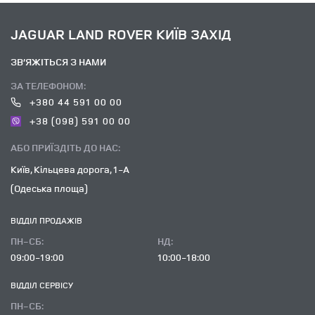
JAGUAR LAND ROVER КИЇВ ЗАХІД
ЗВ’ЯЖІТЬСЯ З НАМИ
ЗА ТЕЛЕФОНОМ:
+380 44 591 00 00
+38 (098) 591 00 00
АБО ПРИЇЗДІТЬ ДО НАС:
Київ, Кільцева дорога, 1-А
(Одеська площа)
ВІДДІЛ ПРОДАЖІВ
ПН-СБ:
НД:
09:00-19:00
10:00-18:00
ВІДДІЛ CЕРВІСУ
ПН-СБ: