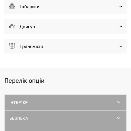
Габарити
Двигун
Трансмісія
Перелік опцій
ІНТЕР'ЄР
БЕЗПЕКА