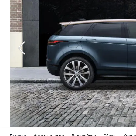
Галерея
Авто в наличии
Видеообзор
Обзор
Компл