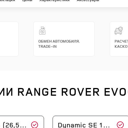
ОБМЕН АВТОМОБИЛЯ.
РАСЧЕ
TRADE–IN
КАСКО
ИИ RANGE ROVER EV
26,5 MY)
Dynamic SE 163PS (26,5 MY)