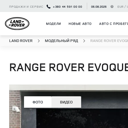
ПРОДАЖИ И СЕРВИС
+380 44 591 00 00
06.08.2026
EUR / 
МОДЕЛИ
НОВЫЕ АВТО
АВТО С ПРОБЕГ
LAND ROVER
МОДЕЛЬНЫЙ РЯД
RANGE ROVER EVOQ
RANGE ROVER EVOQU
ФОТО
ВИДЕО