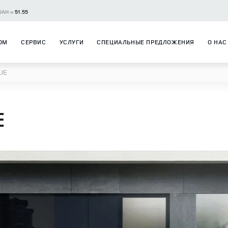
UAH =
51.55
ОМ
СЕРВИС
УСЛУГИ
СПЕЦИАЛЬНЫЕ ПРЕДЛОЖЕНИЯ
О НАС
UE
E