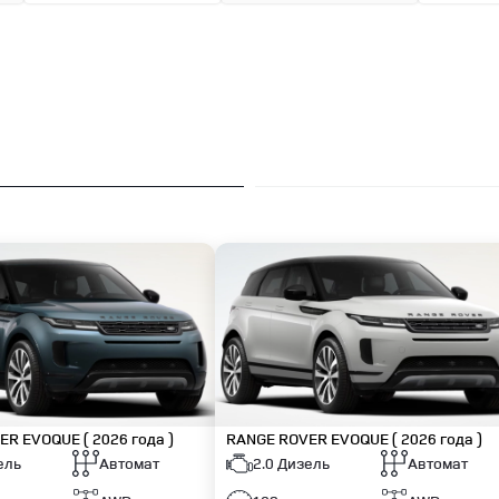
VER EVOQUE
( 2026 года )
RANGE ROVER EVOQUE
( 2026 года )
ель
Автомат
2.0 Дизель
Автомат