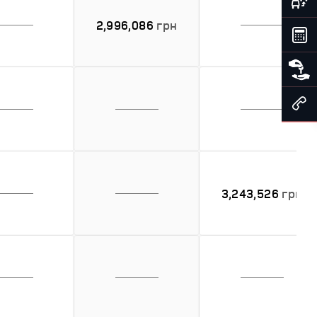
2,996,086
грн
3,243,526
грн