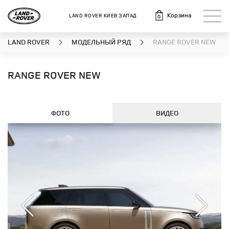
Корзина
LAND ROVER КИЕВ ЗАПАД
0
LAND ROVER
МОДЕЛЬНЫЙ РЯД
RANGE ROVER NEW
RANGE ROVER NEW
ФОТО
ВИДЕО