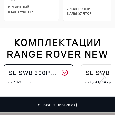
КРЕДИТНЫЙ
ЛИЗИНГОВЫЙ
КАЛЬКУЛЯТОР
КАЛЬКУЛЯТОР
КОМПЛЕКТАЦИИ
RANGE ROVER NEW
SE SWB 300PS (26MY)
SE SWB 460PS
от
7,971,692
грн
от
8,241,814
грн
SE SWB 300PS (26MY)