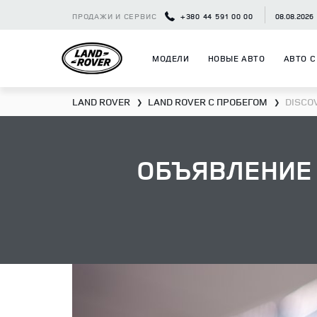
ПРОДАЖИ И СЕРВИС
+380 44 591 00 00
08.08.2026
МОДЕЛИ
НОВЫЕ АВТО
АВТО С
LAND ROVER
LAND ROVER С ПРОБЕГОМ
DISCO
❯
❯
ОБЪЯВЛЕНИЕ 