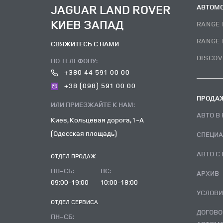
JAGUAR LAND ROVER
АВТОМ
КИЕВ ЗАПАД
RANGE 
RANGE 
СВЯЖИТЕСЬ С НАМИ
DISCOV
ПО ТЕЛЕФОНУ:
+380 44 591 00 00
+38 (098) 591 00 00
ПРОДАЖ
ИЛИ ПРИЕЗЖАЙТЕ К НАМ:
АВТО 
Киев, Кольцевая дорога, 1-А
(Одесская площадь)
СПЕЦИ
АВТО 
ОТДЕЛ ПРОДАЖ
ПН-СБ:
ВC:
АРХИВ
09:00-19:00
10:00-18:00
УСЛОВ
ОТДЕЛ CЕРВИСА
ДОГОВОР ВЫКУПА ПОДЕРЖАННОГО
ПН-СБ: