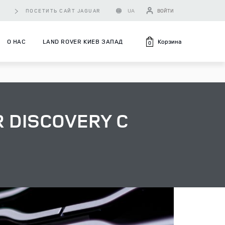
UA
ПОСЕТИТЬ САЙТ JAGUAR
ВОЙТИ
Корзина
О НАС
LAND ROVER КИЕВ ЗАПАД
0
 DISCOVERY С