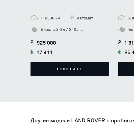
118500 км
Автомат
90
Дизель, 2.0 л / 240 л.с.
Бен
925 000
1 3
17 944
25 
ПОДРОБНЕЕ
Другие модели LAND ROVER с пробего