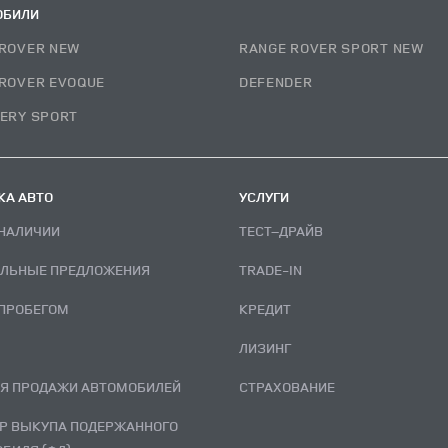
ОБИЛИ
ROVER NEW
RANGE ROVER SPORT NEW
ROVER EVOQUE
DEFENDER
ERY SPORT
А АВТО
УСЛУГИ
В НАЛИЧИИ
ТЕСТ–ДРАЙВ
АЛЬНЫЕ ПРЕДЛОЖЕНИЯ
TRADE-IN
С ПРОБЕГОМ
КРЕДИТ
ЛИЗИНГ
ИЯ ПРОДАЖИ АВТОМОБИЛЕЙ
СТРАХОВАНИЕ