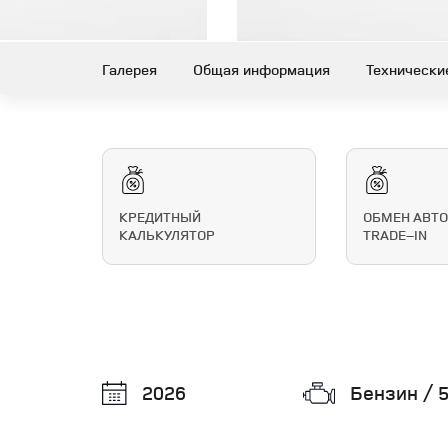
Галерея
Общая информация
Технически
КРЕДИТНЫЙ
ОБМЕН АВТО
КАЛЬКУЛЯТОР
TRADE–IN
2026
Бензин / 5