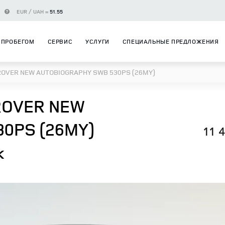
EUR / UAH =
51.55
 ПРОБЕГОМ
СЕРВИС
УСЛУГИ
СПЕЦИАЛЬНЫЕ ПРЕДЛОЖЕНИЯ
ROVER NEW AUTOBIOGRAPHY SWB 530PS (26MY)
ROVER NEW
30PS (26MY)
11 
k