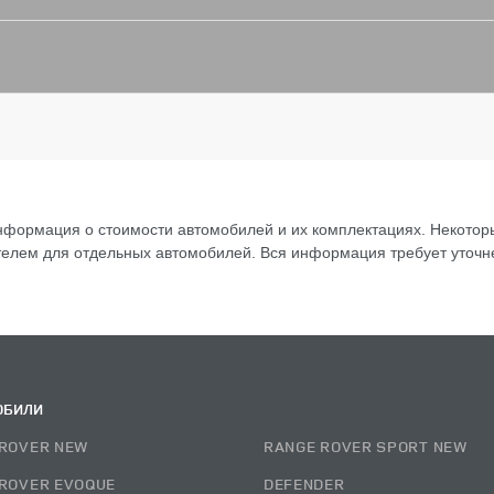
формация о стоимости автомобилей и их комплектациях. Некоторы
лем для отдельных автомобилей. Вся информация требует уточнен
ОБИЛИ
ROVER NEW
RANGE ROVER SPORT NEW
ROVER EVOQUE
DEFENDER