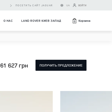
UA
ПОСЕТИТЬ САЙТ JAGUAR
ВОЙТИ
Корзина
О НАС
LAND ROVER КИЕВ ЗАПАД
0
461 627 грн
ПОЛУЧИТЬ ПРЕДЛОЖЕНИЕ