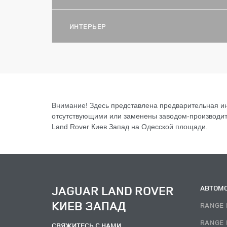
ИНТЕРЬЕР
Внимание! Здесь представлена предварительная ин
отсутствующими или заменены заводом-производите
Land Rover Киев Запад на Одесской площади.
JAGUAR LAND ROVER
АВТОМ
КИЕВ ЗАПАД
RANGE 
RANGE 
СВЯЖИТЕСЬ С НАМИ