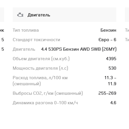
Двигатель
ик
Тип топлива
Бензин
Т
5
Стандарт токсичности
Євро - 6
Т
5
Двигатель
4.4 530PS Бензин AWD SWB (26MY)
Объем двигателя (см.куб.)
4395
Мощность двигателя (л.с)
530
Расход топлива, л/100 км
11.3 -
(смешанный)
11.9
Выбросы CO2, г/км (смешанный)
255-269
Динамика разгона 0-100 км/ч
4.6