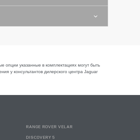
е опции указанные в комплектациях могут быть
ия у консультантов дилерского центра Jaguar
RANGE ROVER VELAR
DISCOVERY 5