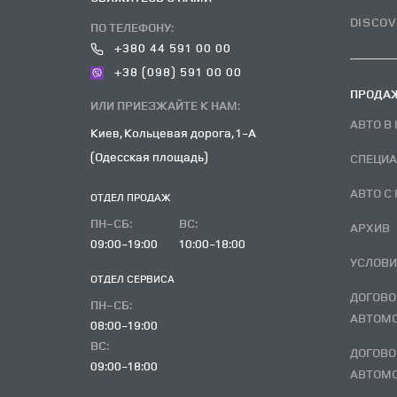
DISCOV
ПО ТЕЛЕФОНУ:
+380 44 591 00 00
+38 (098) 591 00 00
ПРОДАЖ
ИЛИ ПРИЕЗЖАЙТЕ К НАМ:
АВТО 
Киев, Кольцевая дорога, 1-А
(Одесская площадь)
СПЕЦИ
АВТО 
ОТДЕЛ ПРОДАЖ
ПН-СБ:
ВC:
АРХИВ
09:00-19:00
10:00-18:00
УСЛОВ
ОТДЕЛ CЕРВИСА
ДОГОВОР ВЫКУПА ПОДЕРЖАННОГО
ПН-СБ:
АВТОМО
08:00-19:00
ВC:
ДОГОВОР ВЫКУПА ПОДЕРЖАННОГО
09:00-18:00
АВТОМО