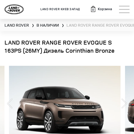
Корзина
LAND ROVER КИЕВ ЗАПАД
0
LAND ROVER
В НАЛИЧИИ
LAND ROVER RANGE ROVER EVOQUE
❯
❯
LAND ROVER RANGE ROVER EVOQUE S
163PS (26MY) Дизель Corinthian Bronze