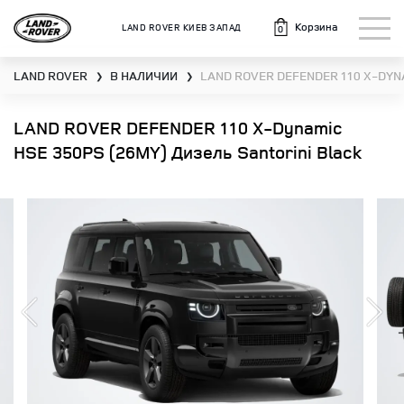
Корзина
LAND ROVER КИЕВ ЗАПАД
0
LAND ROVER
В НАЛИЧИИ
LAND ROVER DEFENDER 110 X-DYN
❯
❯
LAND ROVER DEFENDER 110 X-Dynamic
HSE 350PS (26MY) Дизель Santorini Black