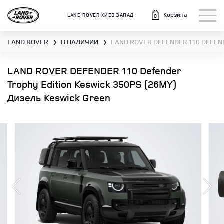
Корзина
LAND ROVER КИЕВ ЗАПАД
0
LAND ROVER
В НАЛИЧИИ
LAND ROVER DEFENDER 110 DEFEN
❯
❯
LAND ROVER DEFENDER 110 Defender
Trophy Edition Keswick 350PS (26MY)
Дизель Keswick Green