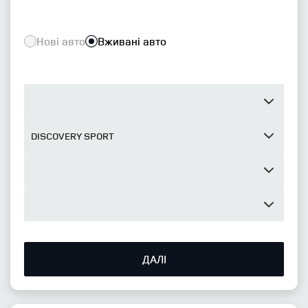
Нові авто
Вживані авто
ДАЛІ