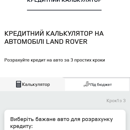
КРЕДИТНИЙ КАЛЬКУЛЯТОР НА
АВТОМОБІЛІ LAND ROVER
Розрахуйте кредит на авто за 3 простих кроки
Калькулятор
Під бюджет
Крок
1
з 3
Виберіть бажане авто для розрахунку
кредиту: