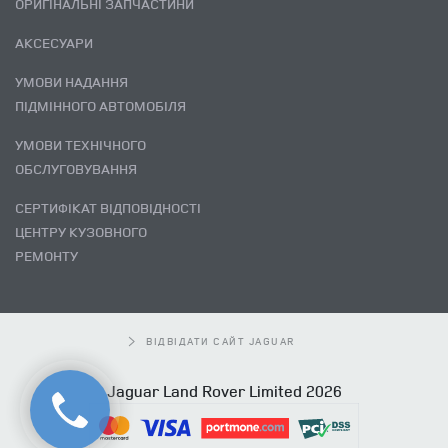
ОРИГІНАЛЬНІ ЗАПЧАСТИНИ
АКСЕСУАРИ
УМОВИ НАДАННЯ
ПІДМІННОГО АВТОМОБІЛЯ
УМОВИ ТЕХНІЧНОГО
ОБСЛУГОВУВАННЯ
СЕРТИФІКАТ ВІДПОВІДНОСТІ
ЦЕНТРУ КУЗОВНОГО
РЕМОНТУ
ВІДВІДАТИ САЙТ JAGUAR
Jaguar Land Rover Limited 2026