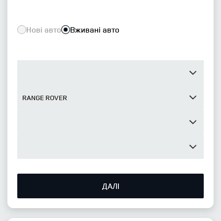
Нові авто
Вживані авто
ДАЛІ