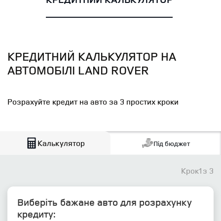
КРЕДИТНИЙ КАЛЬКУЛЯТОР НА
АВТОМОБІЛІ LAND ROVER
Розрахуйте кредит на авто за 3 простих кроки
Калькулятор
Під бюджет
Крок
1
з 3
Виберіть бажане авто для розрахунку
кредиту: