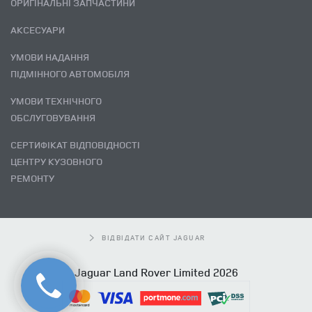
ОРИГІНАЛЬНІ ЗАПЧАСТИНИ
АКСЕСУАРИ
УМОВИ НАДАННЯ
ПІДМІННОГО АВТОМОБІЛЯ
УМОВИ ТЕХНІЧНОГО
ОБСЛУГОВУВАННЯ
СЕРТИФІКАТ ВІДПОВІДНОСТІ
ЦЕНТРУ КУЗОВНОГО
РЕМОНТУ
ВІДВІДАТИ САЙТ JAGUAR
Jaguar Land Rover Limited 2026