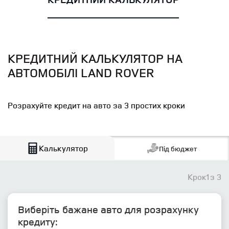
КРЕДИТНИЙ КАЛЬКУЛЯТОР НА
АВТОМОБІЛІ LAND ROVER
Розрахуйте кредит на авто за 3 простих кроки
Калькулятор
Під бюджет
Крок
1
з 3
Виберіть бажане авто для розрахунку
кредиту: