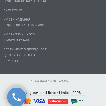
ОРИГІНАЛЬНІ ЗАПЧАСТИНИ
АКСЕСУАРИ
УМОВИ НАДАННЯ
ПІДМІННОГО АВТОМОБІЛЯ
УМОВИ ТЕХНІЧНОГО
ОБСЛУГОВУВАННЯ
СЕРТИФІКАТ ВІДПОВІДНОСТІ
ЦЕНТРУ КУЗОВНОГО
РЕМОНТУ
ВІДВІДАТИ САЙТ JAGUAR
Jaguar Land Rover Limited 2026