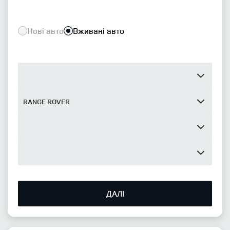
Нові авто
Вживані авто
ДАЛІ