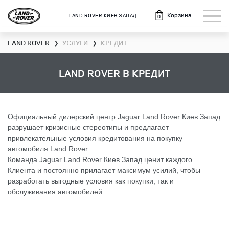
Корзина
LAND ROVER КИЕВ ЗАПАД
0
LAND ROVER
УСЛУГИ
КРЕДИТ
❯
❯
LAND ROVER В КРЕДИТ
Официальный дилерский центр Jaguar Land Rover Киев Запад
разрушает кризисные стереотипы и предлагает
привлекательные условия кредитования на покупку
автомобиля Land Rover.
Команда Jaguar Land Rover Киев Запад ценит каждого
Клиента и постоянно прилагает максимум усилий, чтобы
разработать выгодные условия как покупки, так и
обслуживания автомобилей.