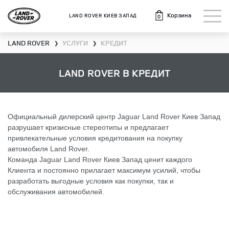
Корзина
LAND ROVER КИЕВ ЗАПАД
0
LAND ROVER
УСЛУГИ
КРЕДИТ
❯
❯
LAND ROVER В КРЕДИТ
Официальный дилерский центр Jaguar Land Rover Киев Запад
разрушает кризисные стереотипы и предлагает
привлекательные условия кредитования на покупку
автомобиля Land Rover.
Команда Jaguar Land Rover Киев Запад ценит каждого
Клиента и постоянно прилагает максимум усилий, чтобы
разработать выгодные условия как покупки, так и
обслуживания автомобилей.