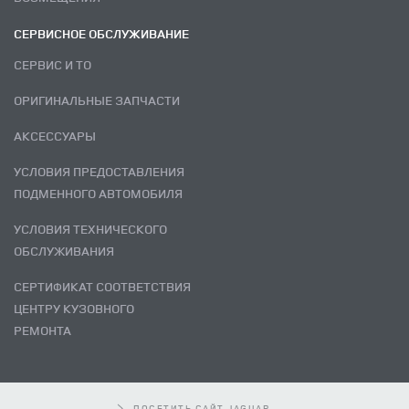
СЕРВИСНОЕ ОБСЛУЖИВАНИЕ
СЕРВИС И ТО
ОРИГИНАЛЬНЫЕ ЗАПЧАСТИ
АКСЕССУАРЫ
УСЛОВИЯ ПРЕДОСТАВЛЕНИЯ
ПОДМЕННОГО АВТОМОБИЛЯ
УСЛОВИЯ ТЕХНИЧЕСКОГО
ОБСЛУЖИВАНИЯ
СЕРТИФИКАТ СООТВЕТСТВИЯ
ЦЕНТРУ КУЗОВНОГО
РЕМОНТА
ПОСЕТИТЬ САЙТ JAGUAR